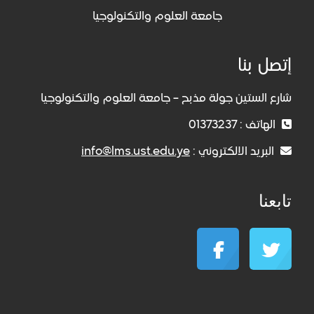
جامعة العلوم والتكنولوجيا
إتصل بنا
شارع الستين جولة مذبح – جامعة العلوم والتكنولوجيا
الهاتف : 01373237
البريد الالكتروني :
info@lms.ust.edu.ye
تابعنا