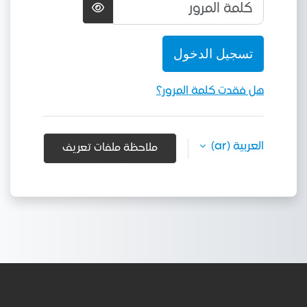
كلمة المرور
تسجيل الدخول
هل فقدت كلمة المرور؟
العربية ‎(ar)‎
ملاحظة ملفات تعريف
الارتباط