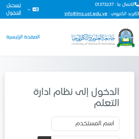
الاتصال بنا : 01373237
تسجيل
الدخول
بريد الكتروني :
info@lms.ust.edu.ye
خطى إلى المحتوى الرئيسي
الصفحة الرئيسية
الدخول إلى نظام ادارة
التعلم
اسم المستخدم